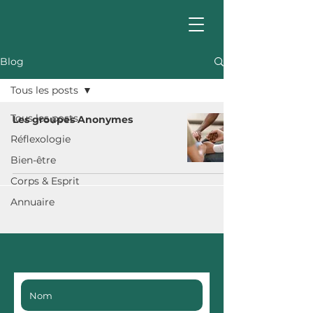
Blog
Tous les posts
Tous les posts
Les groupes Anonymes
Réflexologie
Bien-être
Corps & Esprit
Annuaire