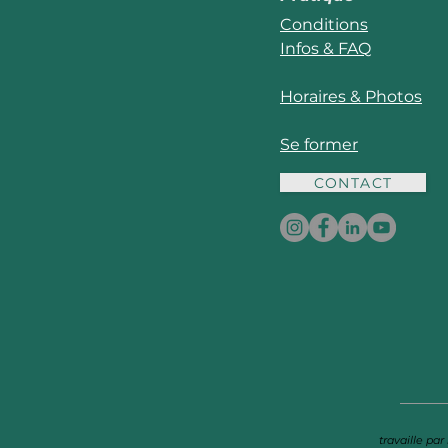
Conditions
Infos & FAQ
Horaires & Photos
Se former
CONTACT
travaille pa