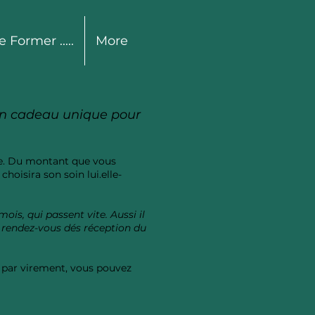
e Former .....
More
un cadeau unique pour
e. Du montant que vous
choisira son soin lui.elle-
ois, qui passent vite. Aussi il
rendez-vous dés réception du
 par virement, vous pouvez