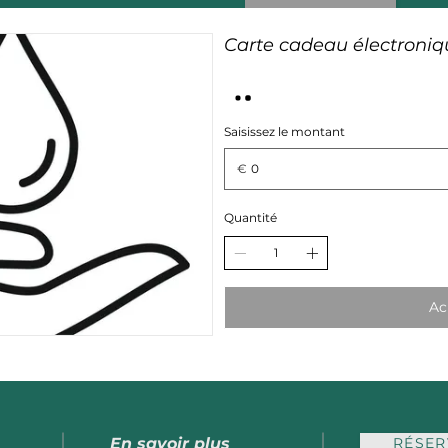
Carte cadeau électroniq
Saisissez le montant
€
Quantité
Ac
RÉSER
En savoir plus