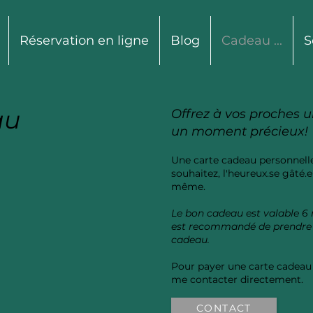
Réservation en ligne
Blog
Cadeau ...
S
au
Offrez à vos proches 
un moment précieux!
Une carte cadeau personnell
souhaitez, l'heureux.se gâté.e 
même.
Le bon cadeau est valable 6 m
est recommandé de prendre 
cadeau.
Pour payer une carte cadeau
me contacter directement.
CONTACT