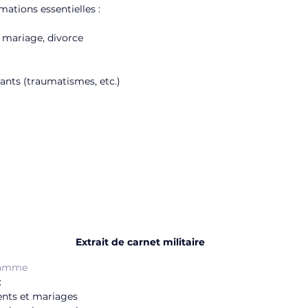
mations essentielles :
 mariage, divorce
ts (traumatismes, etc.)
Extrait de carnet militaire
ramme
:
rents et mariages