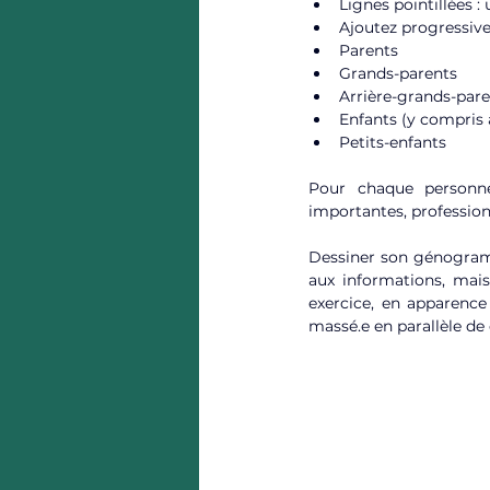
Lignes pointillées 
Ajoutez progressiv
Parents
Grands-parents
Arrière-grands-par
Enfants (y compris
Petits-enfants
Pour chaque personn
importantes, professio
Dessiner son génogramm
aux informations, mais
exercice, en apparence 
massé.e en parallèle de c