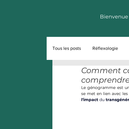
Bienvenue
Tous les posts
Réflexologie
Comment co
comprendre s
Le génogramme est un ou
se met en lien avec les
l'impact
 du 
transgénér