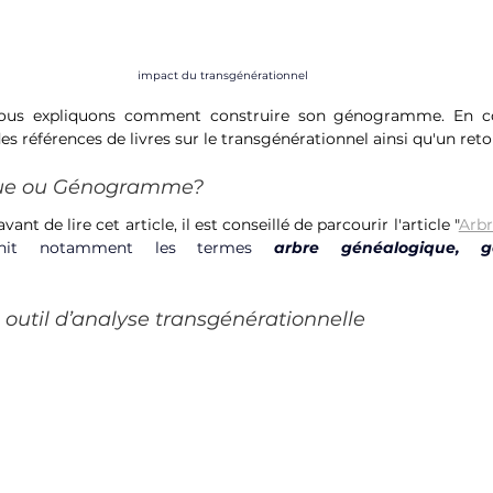
impact du transgénérationnel 
 nous expliquons comment construire son génogramme. En c
 références de livres sur le transgénérationnel ainsi qu'un reto
que ou Génogramme?
avant de lire cet article, il est conseillé de parcourir l'article "
Arbr
finit notamment les termes 
arbre généalogique,
g
util d’analyse transgénérationnelle