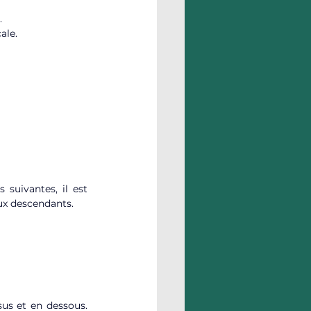
.
ale.
uivantes, il est 
aux descendants.
us et en dessous. 