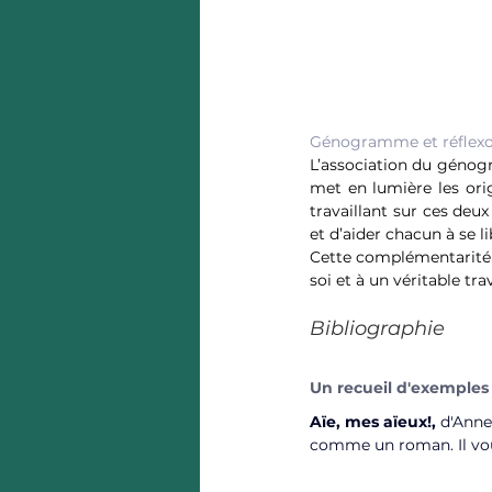
Génogramme et réflexo
L’association du génog
met en lumière les origi
travaillant sur ces deux
et d’aider chacun à se l
Cette complémentarité 
soi et à un véritable tra
Bibliographie
Un recueil d'exemples 
Aïe, mes aïeux!, 
d'Anne 
comme un roman. Il vou