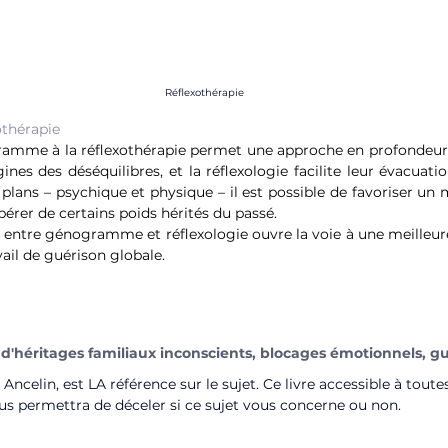
Réflexothérapie
thérapie
ramme à la réflexothérapie permet une approche en profondeur
nes des déséquilibres, et la réflexologie facilite leur évacuatio
 plans – psychique et physique – il est possible de favoriser un 
ibérer de certains poids hérités du passé.
entre génogramme et réflexologie ouvre la voie à une meilleur
vail de guérison globale.
d'héritages familiaux inconscients, blocages émotionnels, g
Ancelin, est LA référence sur le sujet. Ce livre accessible à toutes 
s permettra de déceler si ce sujet vous concerne ou non.