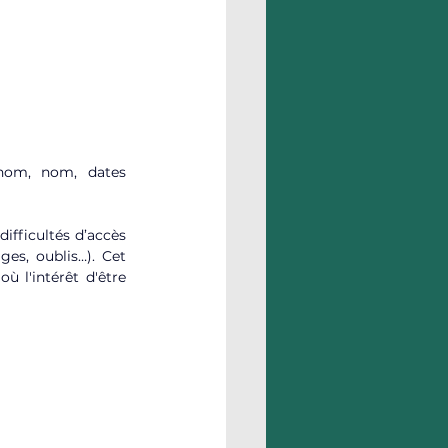
nom, nom, dates 
fficultés d’accès 
ges, oublis…). Cet 
'où l'intérêt d'être 