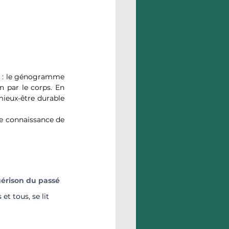
 : le génogramme 
n par le corps. En 
mieux-être durable 
e connaissance de 
uérison du passé
et tous, se lit 