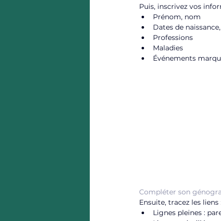
Puis, inscrivez vos infor
Prénom, nom
Dates de naissance,
Professions
Maladies
Événements marquan
Compléter son génog
Ensuite, tracez les liens 
Lignes pleines : pa