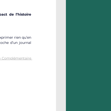
pact de l’histoire 
primer rien qu’en 
roche d’un journal 
e Complémentaire 