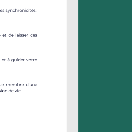
es synchronicités:
 et de laisser ces 
et à guider votre 
ue membre d’une 
ion de vie.