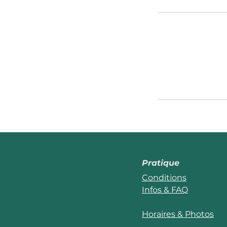
Pratique
Conditions
Infos & FAQ
Horaires & Photos