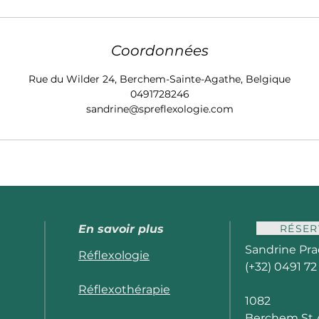
Coordonnées
Rue du Wilder 24, Berchem-Sainte-Agathe, Belgique
0491728246
sandrine@spreflexologie.com
RÉSER
En savoir plus
Sandrine Pra
Réflexologie
(+32) 0491 72
Réflexothérapie
1082
Berchem St 