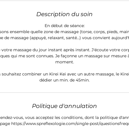
Description du soin
En début de séance:
ssons ensemble quelle zone de massage (torse, corps, pieds, mains,
pe de massage (appuyé, relaxant, santé…) vous convient aujourd'h
e votre massage du jour instant après instant. J'écoute votre corp
niques qui me sont connues. Je façonne un massage sur mesure à
moment.
 souhaitez combiner un Kirei Kei avec un autre massage, le Kir
Politique d'annulation
ndez-vous, vous acceptez les conditions, dont la politique d'ann
a page https://www.spreflexologie.com/single-post/questionsfreq