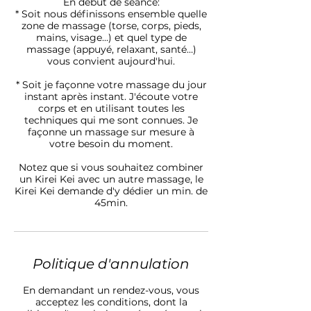
En début de séance:
* Soit nous définissons ensemble quelle
zone de massage (torse, corps, pieds,
mains, visage...) et quel type de
massage (appuyé, relaxant, santé…)
vous convient aujourd'hui.
* Soit je façonne votre massage du jour
instant après instant. J'écoute votre
corps et en utilisant toutes les
techniques qui me sont connues. Je
façonne un massage sur mesure à
votre besoin du moment.
Notez que si vous souhaitez combiner
un Kirei Kei avec un autre massage, le
Kirei Kei demande d'y dédier un min. de
Politique d'annulation
En demandant un rendez-vous, vous
acceptez les conditions, dont la