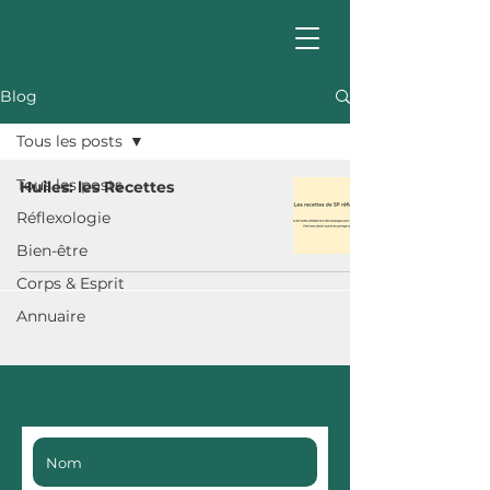
Blog
Tous les posts
Tous les posts
Huiles: les Recettes
Réflexologie
Bien-être
Corps & Esprit
Annuaire