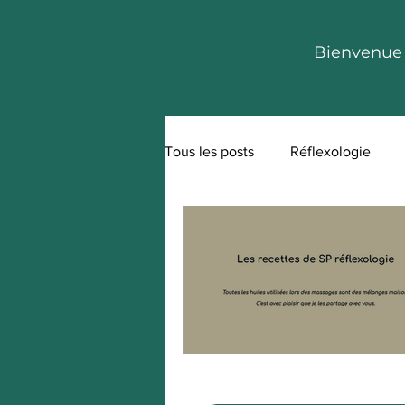
Bienvenue
Tous les posts
Réflexologie
Huiles: les Recettes