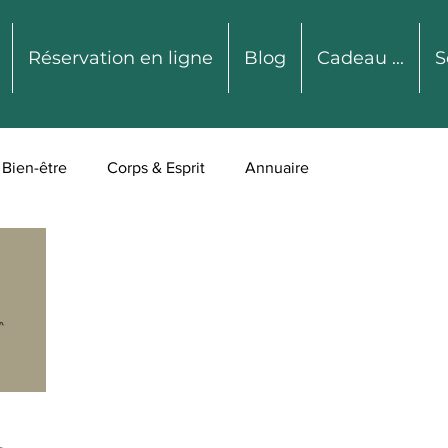
Réservation en ligne
Blog
Cadeau ...
S
Bien-être
Corps & Esprit
Annuaire