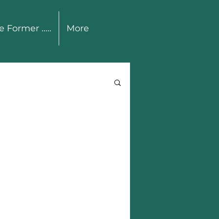
e Former .....
More